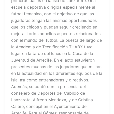
primeros pasos en la isla de Lanzarote. Una
escuela deportiva dirigida especialmente al
fútbol femenino, con el objetivo de que las
jugadoras tengan las mismas oportunidades
que los chicos y puedan seguir creciendo en
mejorar todos aquellos aspectos relacionados
con el mundo del fútbol. La puesta de largo de
la Academia de Tecnificación THABY tuvo
lugar en la tarde del lunes en la Casa de la
Juventud de Arrecife. En el acto estuvieron
presentes muchas de las jugadoras que militan
en la actualidad en los diferentes equipos de la
isla, así como entrenadoras y directivos.
Además, se contó con la presencia del
consejero de Deportes del Cabildo de
Lanzarote, Alfredo Mendoza, y de Cristina
Calero, concejal en el Ayuntamiento de
Arrecife. Raquel Gómez, responsable de