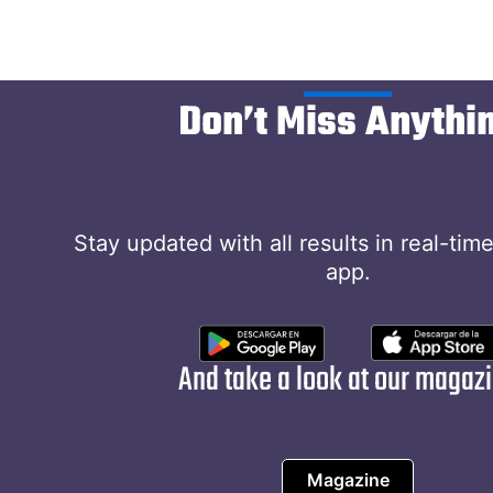
Don’t Miss Anythi
Stay updated with all results in real-tim
app.
And take a look at our magaz
Magazine