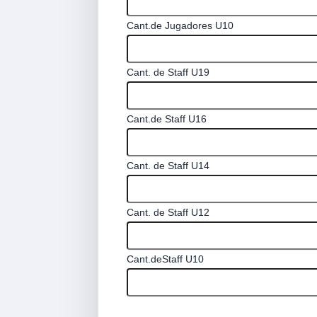
Cant.de Jugadores U10
Cant. de Staff U19
Cant.de Staff U16
Cant. de Staff U14
Cant. de Staff U12
Cant.deStaff U10