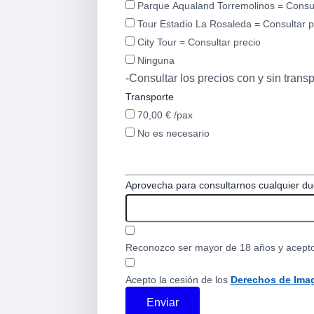
Parque Aqualand Torremolinos = Consul
Tour Estadio La Rosaleda = Consultar p
City Tour = Consultar precio
Ninguna
-Consultar los precios con y sin trans
Transporte
70,00 € /pax
No es necesario
Aprovecha para consultarnos cualquier du
Reconozco ser mayor de 18 años y acept
Acepto la cesión de los
Derechos de Ima
Enviar