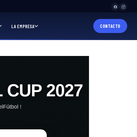
LA EMPRESA
CONTACTO
 CUP 2027
lFútbol !