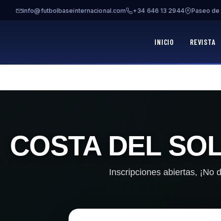
Ir al contenido
info@futbolbaseinternacional.com
+34 646 13 2944
Paseo de 
Fútbol Base Internacional
INICIO
REVISTA
COSTA DEL SOL
Inscripciones abiertas, ¡No 